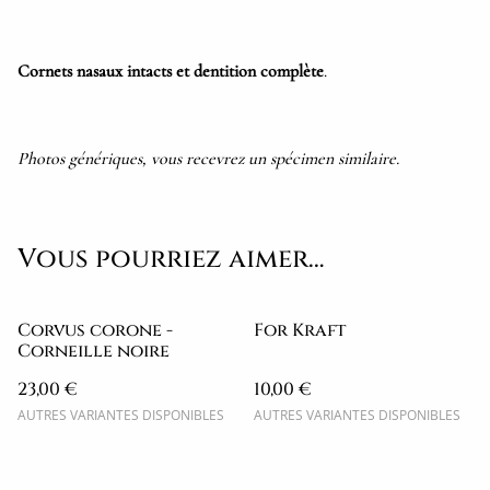
Cornets nasaux intacts et dentition complète
.
Photos génériques, vous recevrez un spécimen similaire.
Vous pourriez aimer…
Corvus corone -
For Kraft
Corneille noire
23,00 €
10,00 €
AUTRES VARIANTES DISPONIBLES
AUTRES VARIANTES DISPONIBLES