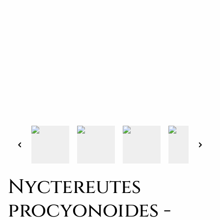
Nyctereutes
procyonoides -