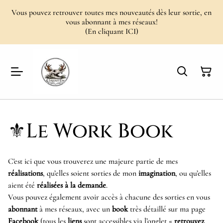
Vous pouvez retrouver toutes mes nouveautés dès leur sortie, en
vous abonnant à mes réseaux!
(En cliquant ICI)
⚜️Le Work Book
C'est ici que vous trouverez une majeure partie de mes
réalisations
, qu’elles soient sorties de mon
imagination
, ou qu’elles
aient été
réalisées à la demande
.
Vous pouvez également avoir accès à chacune des sorties en vous
abonnant
à mes réseaux, avec un
book
très détaillé sur ma page
Facebook
(tous les
liens
sont accessibles via l’onglet «
retrouvez