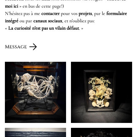
moi ici
» en bas de cette page!)
N’hésitez pas à me
contacter
pour vos
projets
, par le
formulaire
intégré
ou par
canaux sociaux
, et n’oubliez pas:
«
La curiosité n’est pas un vilain défaut
. »
Message