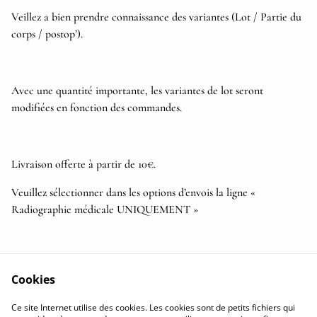
Veillez a bien prendre connaissance des variantes (Lot / Partie du
corps / postop’).
Avec une quantité importante, les variantes de lot seront
modifiées en fonction des commandes.
Livraison offerte à partir de 10€.
Veuillez sélectionner dans les options d’envois la ligne «
Radiographie médicale UNIQUEMENT »
Cookies
Politique de
Conditions
Ce site Internet utilise des cookies. Les cookies sont de petits fichiers qui