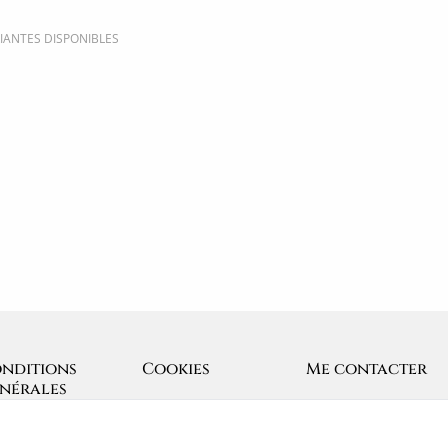
IANTES DISPONIBLES
nditions
Cookies
Me contacter
nérales