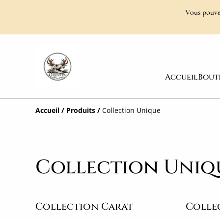
Vous pouvez
Accueil
Bout
Accueil
/
Produits
/
Collection Unique
Collection Uniq
Collection Carat
Colle