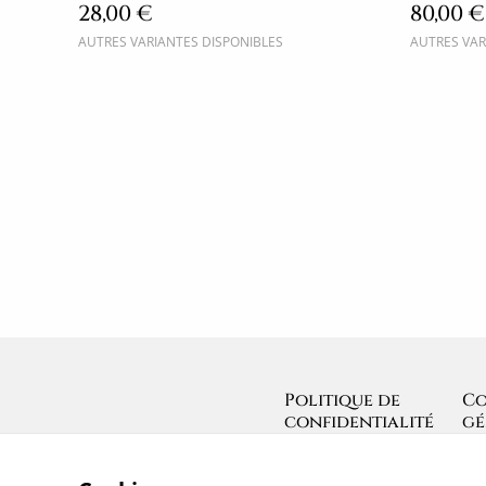
28,00 €
80,00 €
AUTRES VARIANTES DISPONIBLES
AUTRES VAR
Politique de
Co
confidentialité
gé