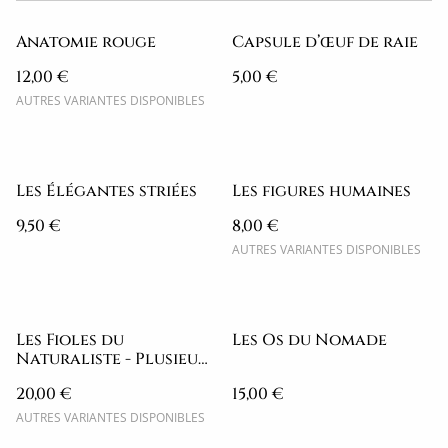
Anatomie rouge
Capsule d’œuf de raie
12,00 €
5,00 €
AUTRES VARIANTES DISPONIBLES
Les Élégantes striées
Les figures humaines
9,50 €
8,00 €
AUTRES VARIANTES DISPONIBLES
Les Fioles du
Les Os du Nomade
Naturaliste - Plusieurs
choix
20,00 €
15,00 €
AUTRES VARIANTES DISPONIBLES