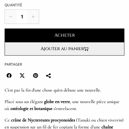
QUANTITÉ
Acheter
Ajouter au panier
PARTAGER
C'est par la fin d'une chose qu'en débute une nouvelle.
Placé sous un élégant
globe en verre
, une nouvelle pièce unique
où
ostéologie et botanique
s’entrelacent.
Ce
crâne de Nyctereutes procyonoides
(Tanuki ou chien viverrin)
en suspension sur un fil de fer copiant la forme d’une
chaîne