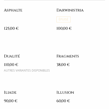
Asphalte
Darwinistria
ÉPUISÉ
125,00 €
100,00 €
Dualité
Fragments
110,00 €
38,00 €
AUTRES VARIANTES DISPONIBLES
Iliade
Illusion
90,00 €
60,00 €