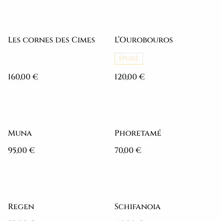
Les cornes des Cimes
L’Ourobouros
ÉPUISÉ
160,00 €
120,00 €
Muna
Phoretamé
95,00 €
70,00 €
Regen
Schifanoia