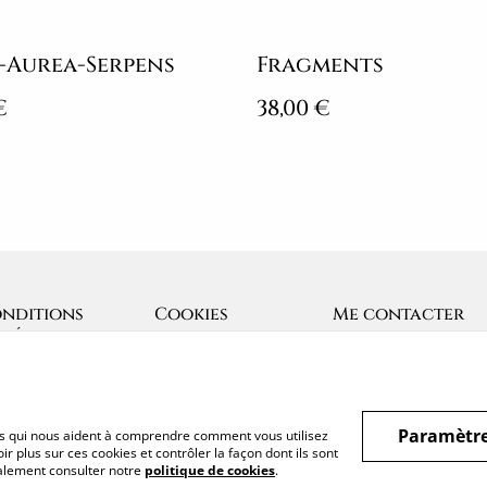
-Aurea-Serpens
Fragments
€
38,00 €
nditions
Cookies
Me contacter
nérales
Paramètre
hiers qui nous aident à comprendre comment vous utilisez
r plus sur ces cookies et contrôler la façon dont ils sont
galement consulter notre
politique de cookies
.