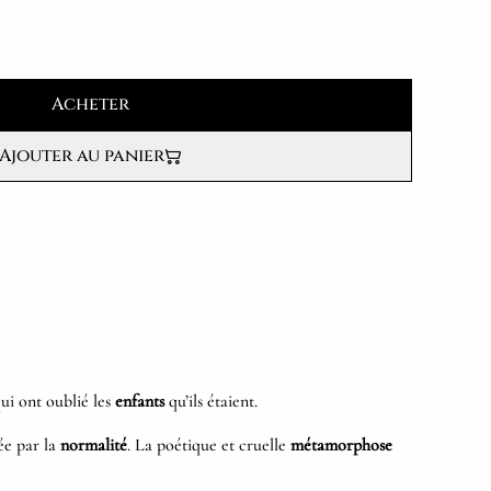
Acheter
Ajouter au panier
ui ont oublié les
enfants
qu’ils étaient.
e par la
normalité
. La poétique et cruelle
métamorphose