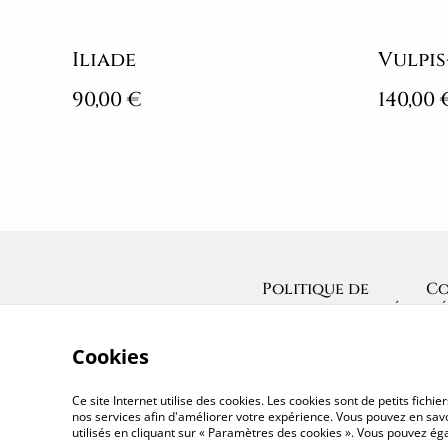
Iliade
Vulpis
90,00 €
140,00 
Politique de
Co
confidentialité
gé
Cookies
Ce site Internet utilise des cookies. Les cookies sont de petits fic
nos services afin d'améliorer votre expérience. Vous pouvez en savoi
utilisés en cliquant sur « Paramètres des cookies ». Vous pouvez é