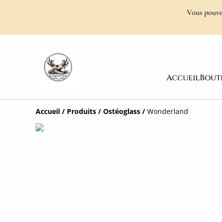
Vous pouvez
Accueil
Bout
Accueil
/
Produits
/
Ostéoglass
/
Wonderland